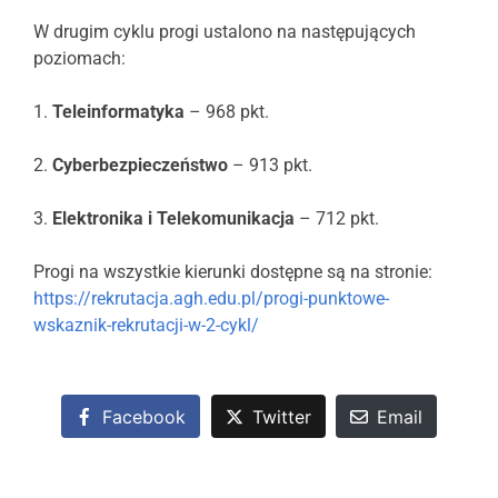
W drugim cyklu progi ustalono na następujących
poziomach:
1.
Teleinformatyka
– 968 pkt.
2.
Cyberbezpieczeństwo
– 913 pkt.
3.
Elektronika i Telekomunikacja
– 712 pkt.
Progi na wszystkie kierunki dostępne są na stronie:
https://rekrutacja.agh.edu.pl/progi-punktowe-
wskaznik-rekrutacji-w-2-cykl/
Facebook
Twitter
Email