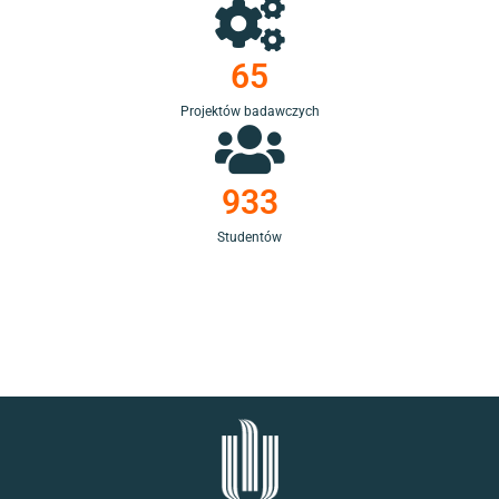
65
Projektów badawczych
933
Studentów