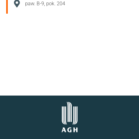
paw. B-9, pok. 204