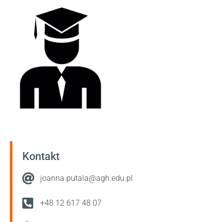
Kontakt
joanna.putala@agh.edu.pl
+48 12 617 48 07