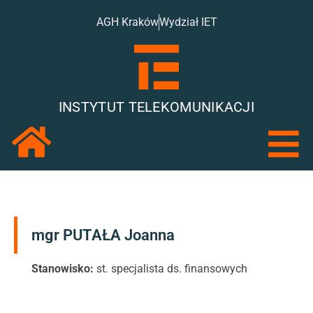
AGH Kraków
Wydział IET
INSTYTUT TELEKOMUNIKACJI
mgr PUTAŁA Joanna
Stanowisko:
st. specjalista ds. finansowych