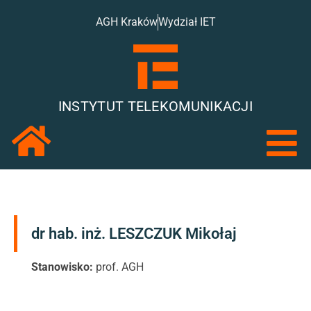
AGH Kraków
Wydział IET
INSTYTUT TELEKOMUNIKACJI
dr hab. inż. LESZCZUK Mikołaj
Stanowisko:
prof. AGH