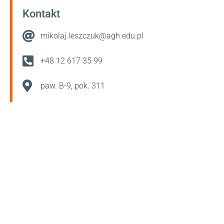
Kontakt
mikolaj.leszczuk@agh.edu.pl
+48 12 617 35 99
paw. B-9, pok. 311