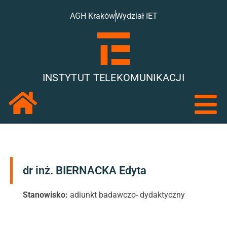
AGH Kraków
Wydział IET
INSTYTUT TELEKOMUNIKACJI
dr inż. BIERNACKA Edyta
Stanowisko:
adiunkt badawczo- dydaktyczny