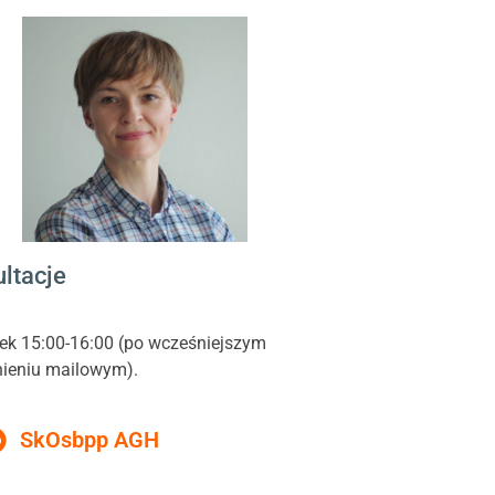
ltacje
ek 15:00-16:00 (po wcześniejszym
ieniu mailowym).
SkOs
bpp AGH