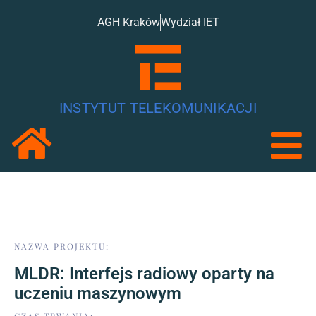
AGH Kraków
Wydział IET
INSTYTUT TELEKOMUNIKACJI
NAZWA PROJEKTU:
MLDR: Interfejs radiowy oparty na
uczeniu maszynowym