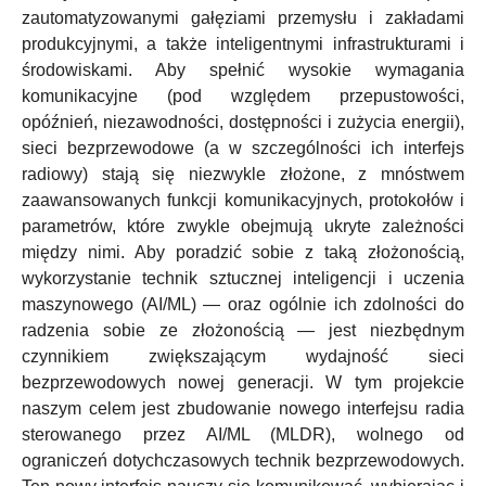
zautomatyzowanymi gałęziami przemysłu i zakładami
produkcyjnymi, a także inteligentnymi infrastrukturami i
środowiskami. Aby spełnić wysokie wymagania
komunikacyjne (pod względem przepustowości,
opóźnień, niezawodności, dostępności i zużycia energii),
sieci bezprzewodowe (a w szczególności ich interfejs
radiowy) stają się niezwykle złożone, z mnóstwem
zaawansowanych funkcji komunikacyjnych, protokołów i
parametrów, które zwykle obejmują ukryte zależności
między nimi. Aby poradzić sobie z taką złożonością,
wykorzystanie technik sztucznej inteligencji i uczenia
maszynowego (AI/ML) — oraz ogólnie ich zdolności do
radzenia sobie ze złożonością — jest niezbędnym
czynnikiem zwiększającym wydajność sieci
bezprzewodowych nowej generacji. W tym projekcie
naszym celem jest zbudowanie nowego interfejsu radia
sterowanego przez AI/ML (MLDR), wolnego od
ograniczeń dotychczasowych technik bezprzewodowych.