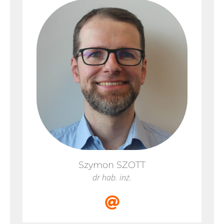
Szymon
SZOTT
dr hab. inż.