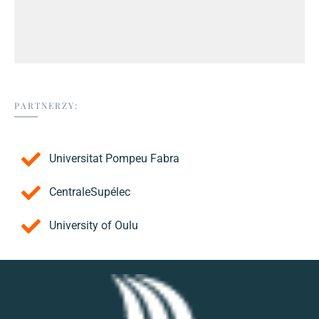
PARTNERZY:
Universitat Pompeu Fabra
CentraleSupélec
University of Oulu