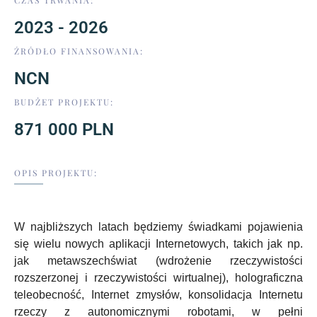
CZAS TRWANIA:
2023 - 2026
ŹRÓDŁO FINANSOWANIA:
NCN
BUDŻET PROJEKTU:
871 000 PLN
OPIS PROJEKTU:
W najbliższych latach będziemy świadkami pojawienia
się wielu nowych aplikacji Internetowych, takich jak np.
jak metawszechświat (wdrożenie rzeczywistości
rozszerzonej i rzeczywistości wirtualnej), holograficzna
teleobecność, Internet zmysłów, konsolidacja Internetu
rzeczy z autonomicznymi robotami, w pełni